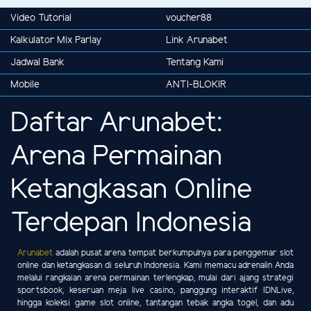
Video Tutorial
voucher88
Kalkulator Mix Parlay
Link Arunabet
Jadwal Bank
Tentang Kami
Mobile
ANTI-BLOKIR
Daftar Arunabet:
Arena Permainan
Ketangkasan Online
Terdepan Indonesia
Arunabet
adalah pusat arena tempat berkumpulnya para penggemar slot
online dan ketangkasan di seluruh Indonesia. Kami memacu adrenalin Anda
melalui rangkaian arena permainan terlengkap, mulai dari ajang strategi
sportsbook, keseruan meja live casino, panggung interaktif IDNLive,
hingga koleksi game slot online, tantangan tebak angka togel, dan adu