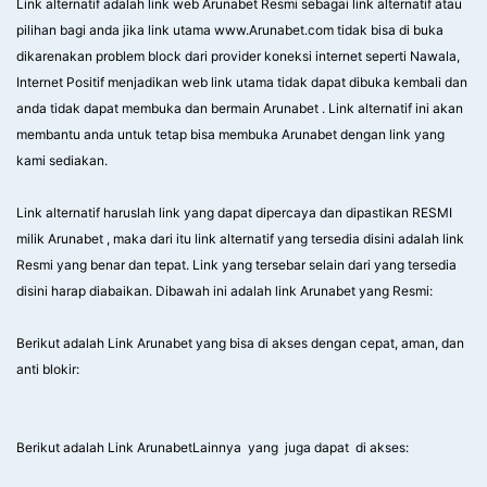
Link alternatif adalah link web Arunabet Resmi sebagai link alternatif atau
pilihan bagi anda jika link utama www.Arunabet.com tidak bisa di buka
dikarenakan problem block dari provider koneksi internet seperti Nawala,
Internet Positif menjadikan web link utama tidak dapat dibuka kembali dan
anda tidak dapat membuka dan bermain Arunabet . Link alternatif ini akan
membantu anda untuk tetap bisa membuka Arunabet dengan link yang
kami sediakan.
Link alternatif haruslah link yang dapat dipercaya dan dipastikan RESMI
milik Arunabet , maka dari itu link alternatif yang tersedia disini adalah link
Resmi yang benar dan tepat. Link yang tersebar selain dari yang tersedia
disini harap diabaikan. Dibawah ini adalah link Arunabet yang Resmi:
Berikut adalah Link Arunabet yang bisa di akses dengan cepat, aman, dan
anti blokir:
Berikut adalah Link ArunabetLainnya yang juga dapat di akses: