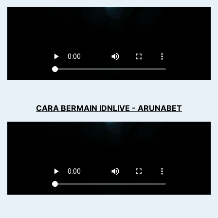
CARA BERMAIN IDNLIVE - ARUNABET