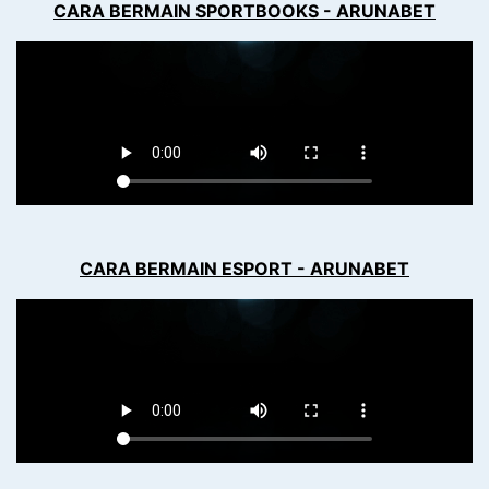
CARA BERMAIN SPORTBOOKS - ARUNABET
CARA BERMAIN ESPORT - ARUNABET