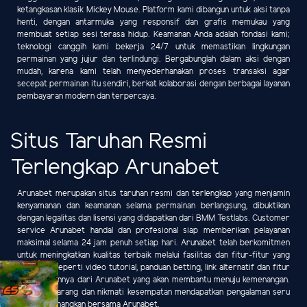
ketangkasan klasik Mickey Mouse. Platform kami dibangun untuk aksi tanpa
henti, dengan antarmuka yang responsif dan grafis memukau yang
membuat setiap sesi terasa hidup. Keamanan Anda adalah fondasi kami;
teknologi canggih kami bekerja 24/7 untuk memastikan lingkungan
permainan yang jujur dan terlindungi. Bergabunglah dalam aksi dengan
mudah, karena kami telah menyederhanakan proses transaksi agar
secepat permainan itu sendiri, berkat kolaborasi dengan berbagai layanan
pembayaran modern dan terpercaya.
Situs Taruhan Resmi
Terlengkap Arunabet
Arunabet merupakan situs taruhan resmi dan terlengkap yang menjamin
kenyamanan dan keamanan selama permainan berlangsung, dibuktikan
dengan legalitas dan lisensi yang didapatkan dari BMM Testlabs. Customer
service Arunabet handal dan profesional siap memberikan pelayanan
maksimal selama 24 jam penuh setiap hari. Arunabet telah berkomitmen
untuk meningkatkan kualitas terbaik melalui fasilitas dan fitur-fitur yang
diberikan seperti video tutorial, panduan betting, link alternatif dan fitur
menarik lainnya dari Arunabet yang akan membantu menuju kemenangan.
Daftar sekarang dan nikmati kesempatan mendapatkan pengalaman seru
dan menyenangkan bersama Arunabet.