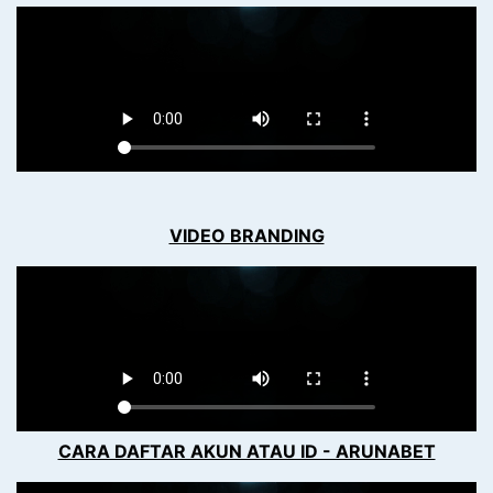
VIDEO BRANDING
CARA DAFTAR AKUN ATAU ID - ARUNABET