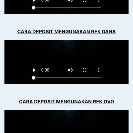
CARA DEPOSIT MENGUNAKAN REK DANA
CARA DEPOSIT MENGUNAKAN REK OVO