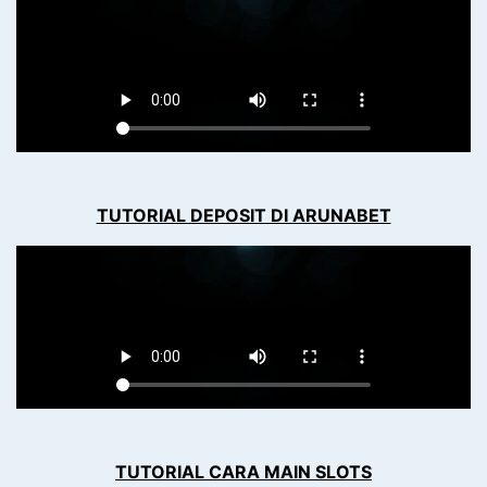
TUTORIAL DEPOSIT DI ARUNABET
TUTORIAL CARA MAIN SLOTS