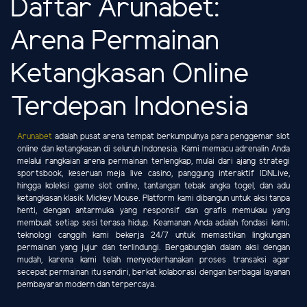
Daftar Arunabet:
Arena Permainan
Ketangkasan Online
Terdepan Indonesia
Arunabet
adalah pusat arena tempat berkumpulnya para penggemar slot
online dan ketangkasan di seluruh Indonesia. Kami memacu adrenalin Anda
melalui rangkaian arena permainan terlengkap, mulai dari ajang strategi
sportsbook, keseruan meja live casino, panggung interaktif IDNLive,
hingga koleksi game slot online, tantangan tebak angka togel, dan adu
ketangkasan klasik Mickey Mouse. Platform kami dibangun untuk aksi tanpa
henti, dengan antarmuka yang responsif dan grafis memukau yang
membuat setiap sesi terasa hidup. Keamanan Anda adalah fondasi kami;
teknologi canggih kami bekerja 24/7 untuk memastikan lingkungan
permainan yang jujur dan terlindungi. Bergabunglah dalam aksi dengan
mudah, karena kami telah menyederhanakan proses transaksi agar
secepat permainan itu sendiri, berkat kolaborasi dengan berbagai layanan
pembayaran modern dan terpercaya.