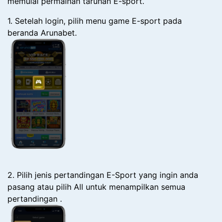
memulai permainan taruhan E-sport.
1. Setelah login, pilih menu game E-sport pada
beranda Arunabet.
2. Pilih jenis pertandingan E-Sport yang ingin anda
pasang atau pilih All untuk menampilkan semua
pertandingan .