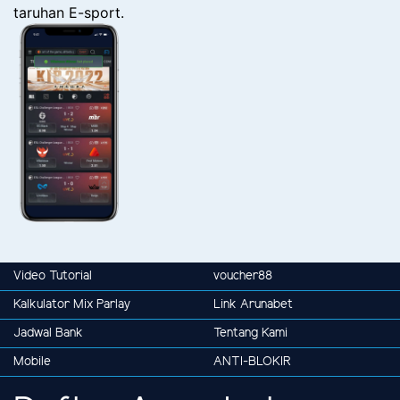
taruhan E-sport.
Video Tutorial
voucher88
Kalkulator Mix Parlay
Link Arunabet
Jadwal Bank
Tentang Kami
Mobile
ANTI-BLOKIR