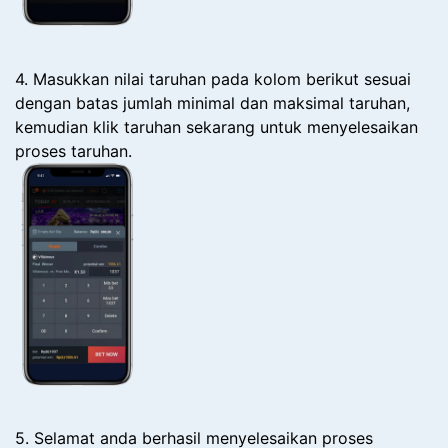
4. Masukkan nilai taruhan pada kolom berikut sesuai
dengan batas jumlah minimal dan maksimal taruhan,
kemudian klik taruhan sekarang untuk menyelesaikan
proses taruhan.
5. Selamat anda berhasil menyelesaikan proses