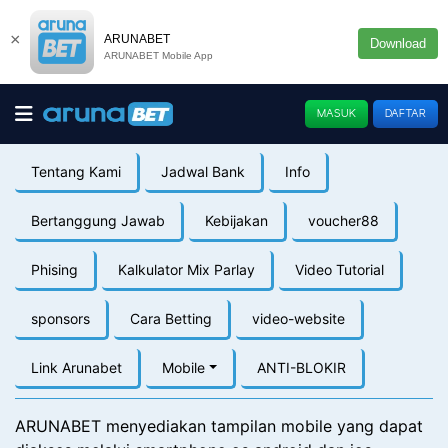
×
ARUNABET
Download
ARUNABET Mobile App
MASUK
DAFTAR
Tentang Kami
Jadwal Bank
Info
Bertanggung Jawab
Kebijakan
voucher88
Phising
Kalkulator Mix Parlay
Video Tutorial
sponsors
Cara Betting
video-website
Link Arunabet
Mobile
ANTI-BLOKIR
ARUNABET
menyediakan tampilan mobile yang dapat